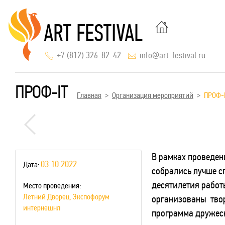
+7 (812) 326-82-42
info@art-festival.ru
ПРОФ-IT
Главная
Организация мероприятий
ПРОФ-I
В рамках проведен
03.10.2022
Дата:
собрались лучше с
десятилетия работ
Место проведения:
Летний Дворец, Экспофорум
организованы твор
интернешнл
программа дружеск