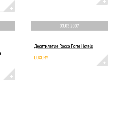
03.03.2007
Десятилетие Rocco Forte Hotels
а
LUXURY